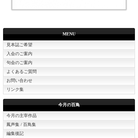
MENU
見本誌ご希望
入会のご案内
句会のご案内
よくあるご質問
お問い合わせ
リンク集
今月の百鳥
今月の主宰作品
鳳声集 / 百鳥集
編集後記