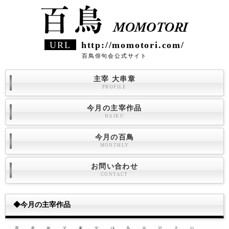
URL
http://momotori.com/
百鳥俳句会公式サイト
主宰 大串章
PROFILE
今月の主宰作品
HAIKU
今月の百鳥
MONTHLY
お問い合わせ
CONTACT
◆今月の主宰作品