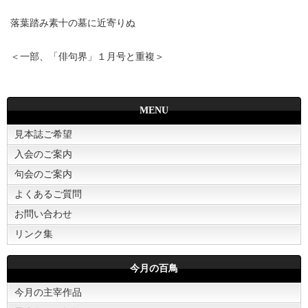
落葉踏み素十の墓に近寄りぬ
＜一部、「俳句界」１月号と重複＞
MENU
見本誌ご希望
入会のご案内
句会のご案内
よくあるご質問
お問い合わせ
リンク集
今月の百鳥
今月の主宰作品