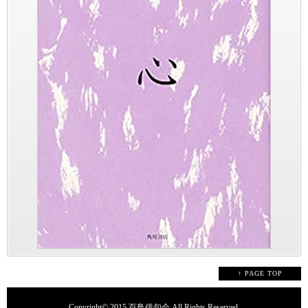
↑ PAGE TOP
Copyright© 2015
百鳥俳句会
All Rights Reserved.